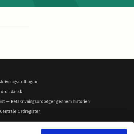
skrivningsordbogen
 ord i dansk
ist — Retskrivningsordbøger gennem historien
 Centrale Ordregister