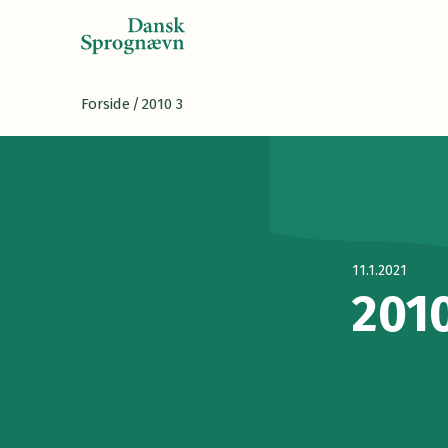
Forside
/
2010 3
11.1.2021
201