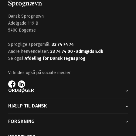
Dansk Sprognævn
Adelgade 119 B
5400 Bogense
Sproglige spørgsmål:
33 74 74 74
Andre henvendelser:
33 74 74 00
· adm@dsn.dk
Se også
Afdeling for Dansk Tegnsprog
Vi findes også på sociale medier
ORDBØGER
HJÆLP TIL DANSK
FORSKNING