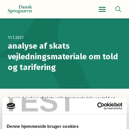
Navigationsmenu
11.1.2021
analyse af skats
vejledningsmateriale om told
og tarifering
TEST
Forside
/
analyse af skats vejledningsmateriale om told og
tarifering
Denne hjemmeside bruger cookies