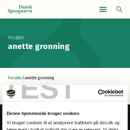
Navigationsmenu
11.1.2021
anette gronning
TEST
Forside
/
anette gronning
Denne hjemmeside bruger cookies
Vi bruger cookies til at analysere trafikken på dsn.dk og
følge med i hvilket indhold der især er relevant. Vi deler