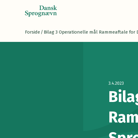
Forside
/
Bilag 3 Operationelle mål Rammeaftale for
3.4.2023
Bila
Ram