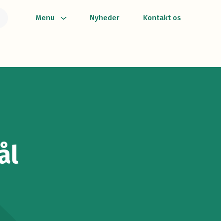
Menu
Nyheder
Kontakt os
ål