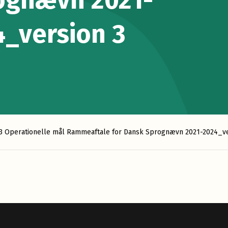
ognævn 2021-
4_version 3
 3 Operationelle mål Rammeaftale for Dansk Sprognævn 2021-2024_ve