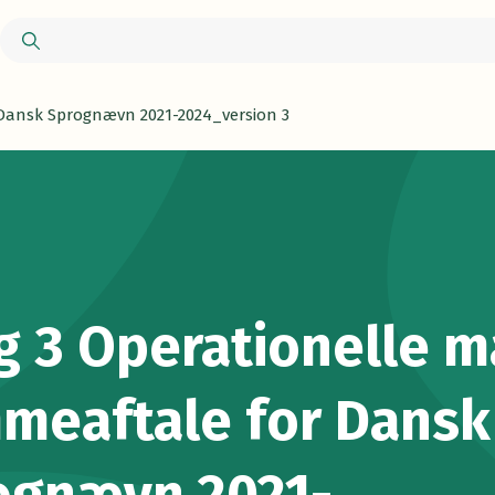
 Dansk Sprognævn 2021-2024_version 3
g 3 Operationelle m
meaftale for Dansk