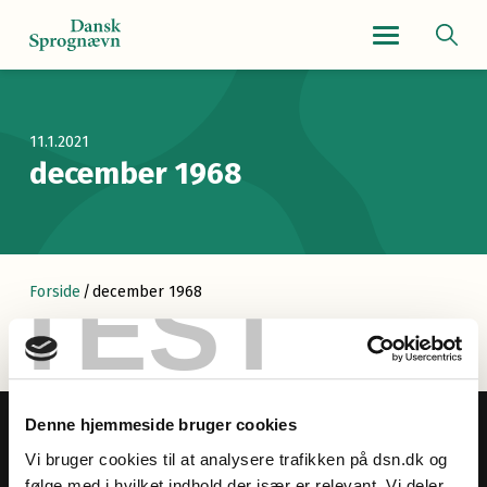
Navigationsmenu
11.1.2021
december 1968
TEST
Forside
/
december 1968
Denne hjemmeside bruger cookies
Vi bruger cookies til at analysere trafikken på dsn.dk og
følge med i hvilket indhold der især er relevant. Vi deler