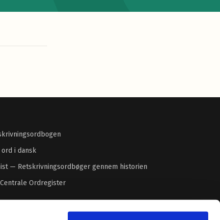
skrivningsordbogen
 ord i dansk
ist — Retskrivningsordbøger gennem historien
 Centrale Ordregister