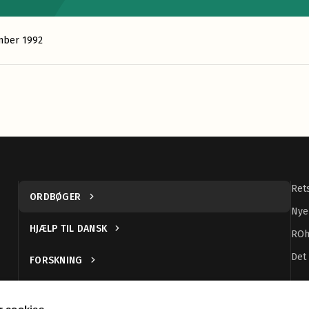
mber 1992
Ret
ORDBØGER
Nye
HJÆLP TIL DANSK
ROh
Det
FORSKNING
UDGIVELSER
 cookies