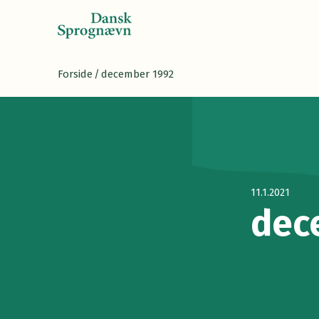
Forside
/
december 1992
11.1.2021
dec