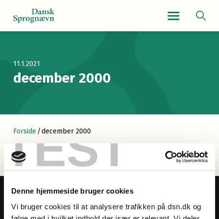
Navigationsmenu
11.1.2021
december 2000
TEST
Forside
/
december 2000
Denne hjemmeside bruger cookies
Vi bruger cookies til at analysere trafikken på dsn.dk og
følge med i hvilket indhold der især er relevant. Vi deler