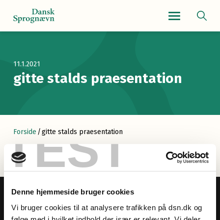
Navigationsmenu
11.1.2021
gitte stalds praesentation
TEST
Forside
/
gitte stalds praesentation
Denne hjemmeside bruger cookies
Vi bruger cookies til at analysere trafikken på dsn.dk og
følge med i hvilket indhold der især er relevant. Vi deler