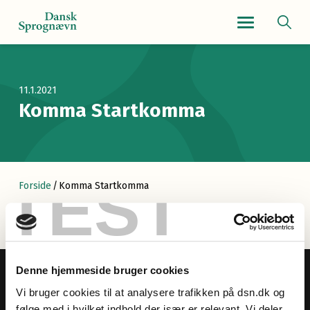
Navigationsmenu
11.1.2021
Komma Startkomma
TEST
Forside
/
Komma Startkomma
Denne hjemmeside bruger cookies
Vi bruger cookies til at analysere trafikken på dsn.dk og
følge med i hvilket indhold der især er relevant. Vi deler