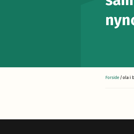
sam
nyn
Forside
/
ola i