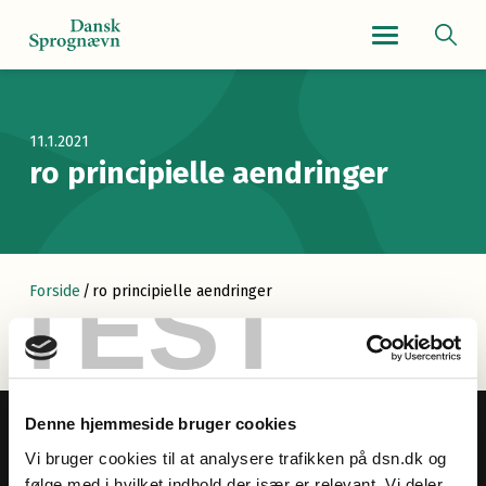
Navigationsmenu
11.1.2021
ro principielle aendringer
TEST
Forside
/
ro principielle aendringer
Denne hjemmeside bruger cookies
Vi bruger cookies til at analysere trafikken på dsn.dk og
følge med i hvilket indhold der især er relevant. Vi deler