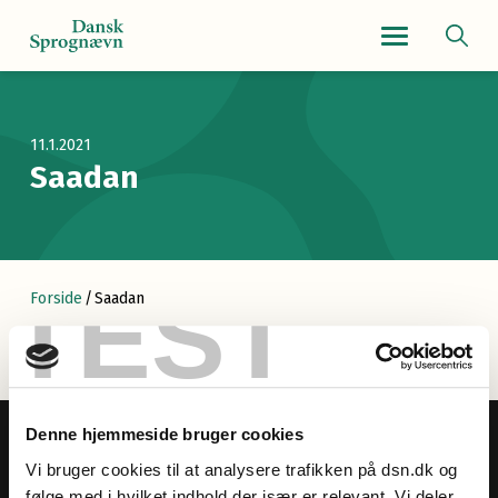
Navigationsmenu
11.1.2021
Saadan
TEST
Forside
/
Saadan
Denne hjemmeside bruger cookies
Vi bruger cookies til at analysere trafikken på dsn.dk og
følge med i hvilket indhold der især er relevant. Vi deler