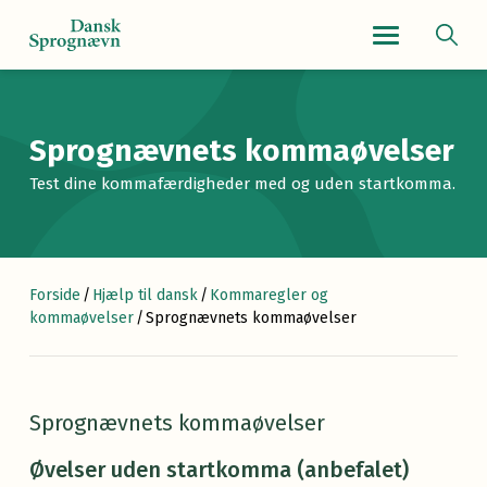
Navigationsmenu
Sprognævnets kommaøvelser
Test dine kommafærdigheder med og uden startkomma.
Forside
/
Hjælp til dansk
/
Kommaregler og
kommaøvelser
/
Sprognævnets kommaøvelser
Sprognævnets kommaøvelser
Øvelser uden startkomma (anbefalet)