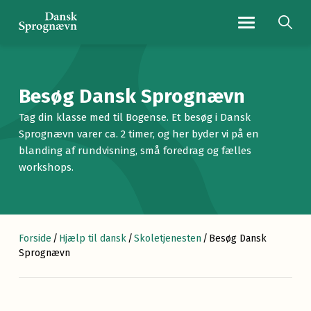
Navigationsmenu
Besøg Dansk Sprognævn
Tag din klasse med til Bogense. Et besøg i Dansk
Sprognævn varer ca. 2 timer, og her byder vi på en
blanding af rundvisning, små foredrag og fælles
workshops.
Forside
/
Hjælp til dansk
/
Skoletjenesten
/
Besøg Dansk
Sprognævn