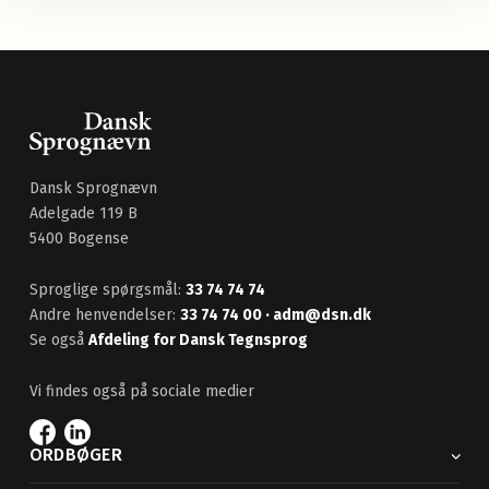
Dansk Sprognævn
Adelgade 119 B
5400 Bogense
Sproglige spørgsmål:
33 74 74 74
Andre henvendelser:
33 74 74 00
· adm@dsn.dk
Se også
Afdeling for Dansk Tegnsprog
Vi findes også på sociale medier
ORDBØGER