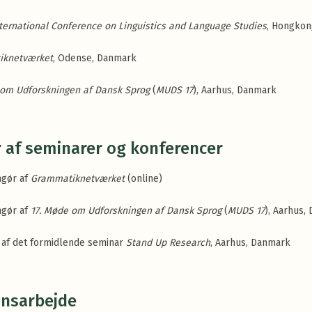
nternational Conference on Linguistics and Language Studies
, Hongkon
iknetværket
, Odense, Danmark
 om Udforskningen af Dansk Sprog
(
MUDS 17
), Aarhus, Danmark
 af seminarer og konferencer
ngør af
Grammatiknetværket
(online)
ngør af
17. Møde om Udforskningen af Dansk Sprog
(
MUDS 17
), Aarhus,
 af det formidlende seminar
Stand Up Research
, Aarhus, Danmark
onsarbejde