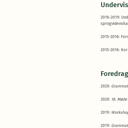
Undervis
2016-2019: Un
sprogvidenskab
2015-2016: For
2015-2016: Ko
Foredrag
2020:
Grammat
2020:
18. Møde
2019:
Workshop 
2019:
Grammat