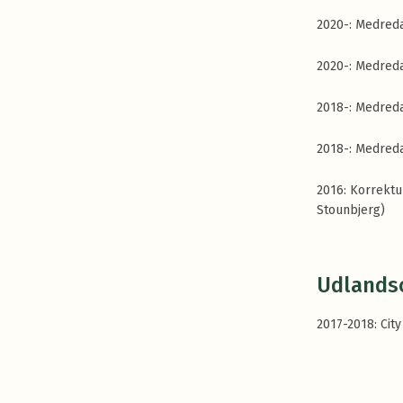
2020-: Medreda
2020-: Medreda
2018-: Medreda
2018-: Medred
2016: Korrektu
Stounbjerg)
Udlands
2017-2018: Cit