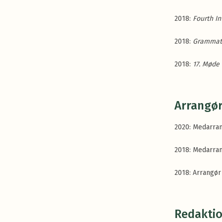
2018:
Fourth I
2018:
Grammat
2018:
17. Møde
Arrangør
2020: Medarra
2018: Medarra
2018: Arrangør
Redakti