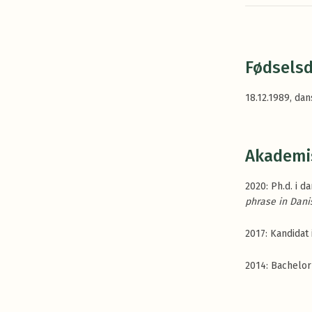
Fødselsd
18.12.1989, da
Akademi
2020: Ph.d. i d
phrase in Dani
2017: Kandidat 
2014: Bachelor 