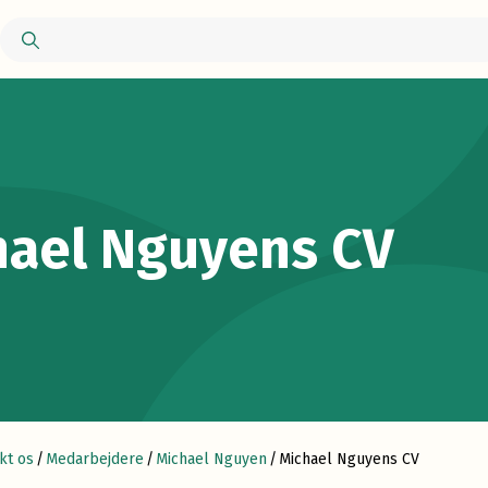
hael Nguyens CV
kt os
/
Medarbejdere
/
Michael Nguyen
/
Michael Nguyens CV