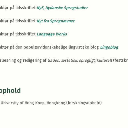
ktør på tidsskriftet
NyS, Nydanske Sprogstudier
ktør på tidsskriftet
Nyt fra Sprognævnet
ktør på tidsskriftet
Language Works
aktør på den populærvidenskabelige lingvistiske blog
Lingoblog
rlæsning og redigering af
Gaden: æstetisk, sprogligt, kulturelt
(festskri
ophold
y University of Hong Kong, Hongkong (forskningsophold)