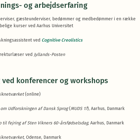
nings- og arbejdserfaring
derviser, gæsteunderviser, bedømmer og medbedømmer i en række
elige kurser ved Aarhus Universitet
skningsassistent ved
Cognitive Creolistics
rrekturlæser ved
Jyllands-Posten
 ved konferencer og workshops
iknetværket
(online)
 om Udforskningen af Dansk Sprog
(
MUDS 17
), Aarhus, Danmark
til fejring af Sten Vikners 60-årsfødselsdag
, Aarhus, Danmark
iknetværket
, Odense, Danmark