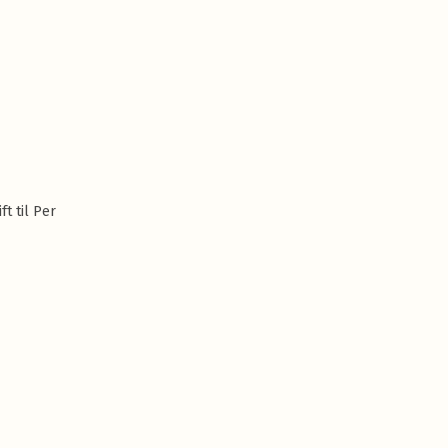
ft til Per