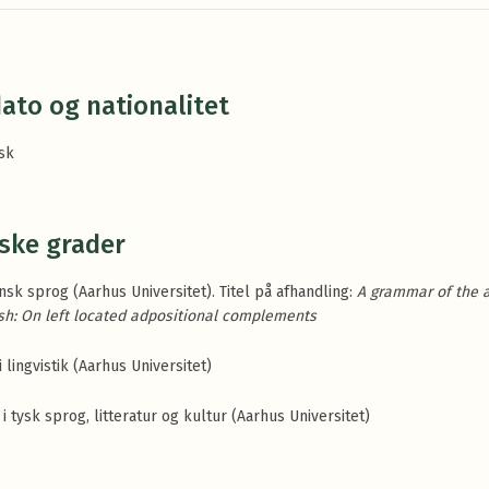
ato og nationalitet
nsk
ske grader
ansk sprog (Aarhus Universitet). Titel på afhandling:
A grammar of the 
sh: On left located adpositional complements
i lingvistik (Aarhus Universitet)
i tysk sprog, litteratur og kultur (Aarhus Universitet)