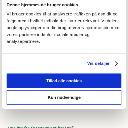
Denne hjemmeside bruger cookies
Læs Nyt fra Sprognævnet her
(pdf)
Vi bruger cookies til at analysere trafikken på dsn.dk og
følge med i hvilket indhold der især er relevant. Vi deler
nogle oplysninger om din brug af vores hjemmeside med
vores partnere indenfor sociale medier og
analysepartnere.
Læs Nyt fra Sprognævnet her
(pdf)
Vis detaljer
Tillad alle cookies
Læs Nyt fra Sprognævnet her
(pdf)
Kun nødvendige