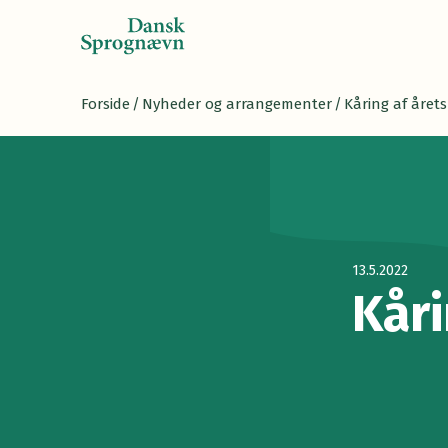
Forside
/
Nyheder og arrangementer
/
Kåring af årets
13.5.2022
Kåri