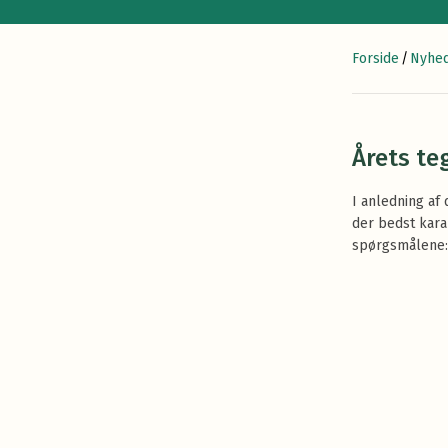
Forside
/
Nyhed
Årets te
I anledning af
der bedst kara
spørgsmålene