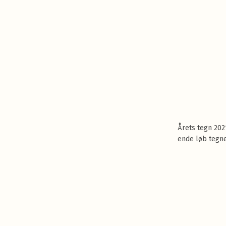
Årets tegn 20
ende løb tegn