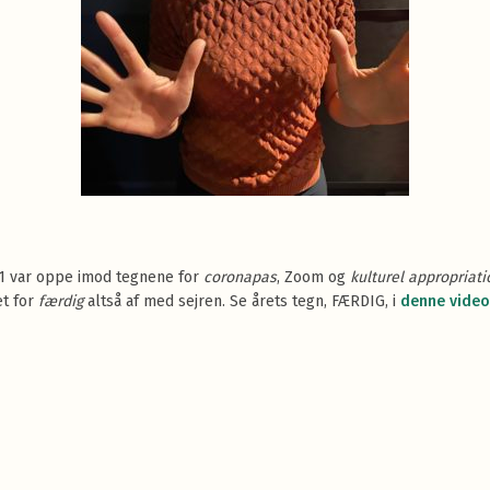
21 var oppe imod tegnene for
coronapas
, Zoom og
kulturel appropriati
et for
færdig
altså af med sejren. Se årets tegn, FÆRDIG, i
denne video