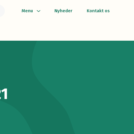
Menu
Nyheder
Kontakt os
21