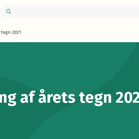
 tegn 2021
ng af årets tegn 20