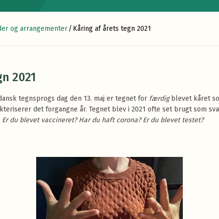
er og arrangementer
/
Kåring af årets tegn 2021
gn 2021
 dansk tegnsprogs dag den 13. maj er tegnet for
færdig
blevet kåret s
kteriserer det forgangne år. Tegnet blev i 2021 ofte set brugt som sv
:
Er du blevet vaccineret? Har du haft corona? Er du blevet testet?