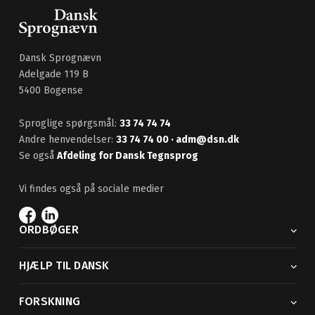
Dansk Sprognævn
Adelgade 119 B
5400 Bogense
Sproglige spørgsmål:
33 74 74 74
Andre henvendelser:
33 74 74 00
· adm@dsn.dk
Se også
Afdeling for Dansk Tegnsprog
Vi findes også på sociale medier
ORDBØGER
HJÆLP TIL DANSK
FORSKNING