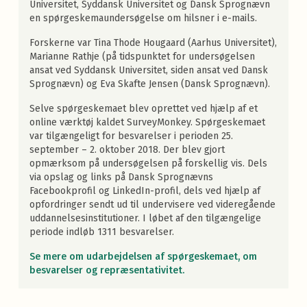
Universitet, Syddansk Universitet og Dansk Sprognævn
en spørgeskemaundersøgelse om hilsner i e-mails.
Forskerne var Tina Thode Hougaard (Aarhus Universitet),
Marianne Rathje (på tidspunktet for undersøgelsen
ansat ved Syddansk Universitet, siden ansat ved Dansk
Sprognævn) og Eva Skafte Jensen (Dansk Sprognævn).
Selve spørgeskemaet blev oprettet ved hjælp af et
online værktøj kaldet SurveyMonkey. Spørgeskemaet
var tilgængeligt for besvarelser i perioden 25.
september – 2. oktober 2018. Der blev gjort
opmærksom på undersøgelsen på forskellig vis. Dels
via opslag og links på Dansk Sprognævns
Facebookprofil og LinkedIn-profil, dels ved hjælp af
opfordringer sendt ud til undervisere ved videregående
uddannelsesinstitutioner. I løbet af den tilgængelige
periode indløb 1311 besvarelser.
Se mere om udarbejdelsen af spørgeskemaet, om
besvarelser og repræsentativitet
.