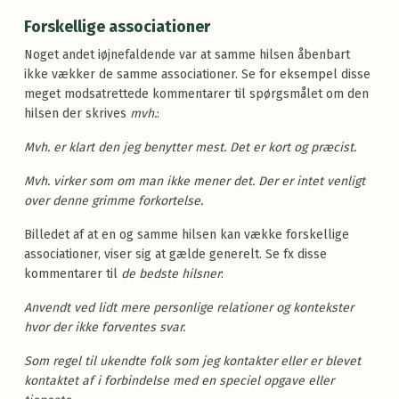
Forskellige associationer
Noget andet iøjnefaldende var at samme hilsen åbenbart
ikke vækker de samme associationer. Se for eksempel disse
meget modsatrettede kommentarer til spørgsmålet om den
hilsen der skrives
mvh.
:
Mvh. er klart den jeg benytter mest. Det er kort og præcist.
Mvh. virker som om man ikke mener det. Der er intet venligt
over denne grimme forkortelse.
Billedet af at en og samme hilsen kan vække forskellige
associationer, viser sig at gælde generelt. Se fx disse
kommentarer til
de bedste hilsner
:
Anvendt ved lidt mere personlige relationer og kontekster
hvor der ikke forventes svar.
Som regel til ukendte folk som jeg kontakter eller er blevet
kontaktet af i forbindelse med en speciel opgave eller