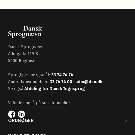
Dansk Sprognævn
Adelgade 119 B
5400 Bogense
Sproglige spørgsmål:
33 74 74 74
Andre henvendelser:
33 74 74 00
· adm@dsn.dk
Se også
Afdeling for Dansk Tegnsprog
Vi findes også på sociale medier
ORDBØGER