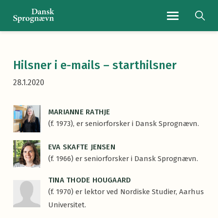
Navigationsmenu
Hilsner i e-mails – starthilsner
28.1.2020
MARIANNE RATHJE
(f. 1973), er seniorforsker i Dansk Sprognævn.
EVA SKAFTE JENSEN
(f. 1966) er seniorforsker i Dansk Sprognævn.
TINA THODE HOUGAARD
(f. 1970) er lektor ved Nordiske Studier, Aarhus
Universitet.