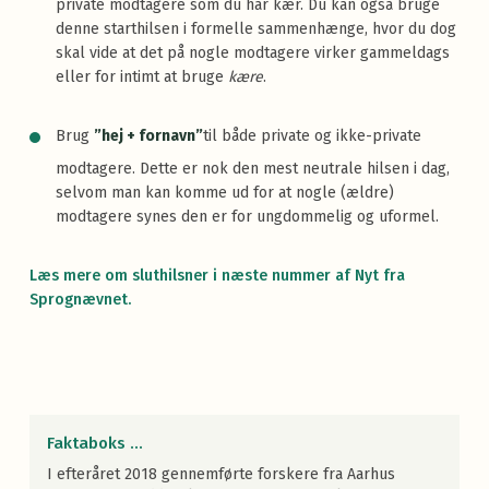
private modtagere som du har kær. Du kan også bruge
denne starthilsen i formelle sammenhænge, hvor du dog
skal vide at det på nogle modtagere virker gammeldags
eller for intimt at bruge
kære
.
Brug
”hej + fornavn”
til både private og ikke-private
modtagere. Dette er nok den mest neutrale hilsen i dag,
selvom man kan komme ud for at nogle (ældre)
modtagere synes den er for ungdommelig og uformel.
Læs mere om sluthilsner i næste nummer af Nyt fra
Sprognævnet.
Faktaboks ...
I efteråret 2018 gennemførte forskere fra Aarhus