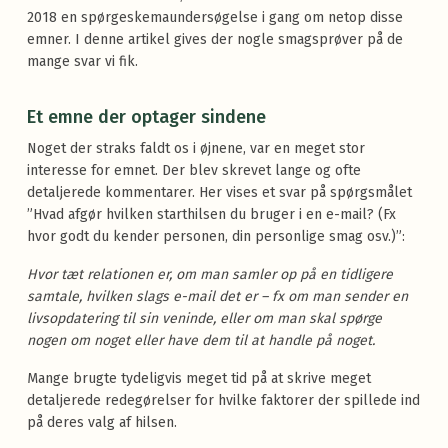
2018 en spørgeskemaundersøgelse i gang om netop disse
emner. I denne artikel gives der nogle smagsprøver på de
mange svar vi fik.
Et emne der optager sindene
Noget der straks faldt os i øjnene, var en meget stor
interesse for emnet. Der blev skrevet lange og ofte
detaljerede kommentarer. Her vises et svar på spørgsmålet
”Hvad afgør hvilken starthilsen du bruger i en e-mail? (Fx
hvor godt du kender personen, din personlige smag osv.)”:
Hvor tæt relationen er, om man samler op på en tidligere
samtale, hvilken slags e-mail det er – fx om man sender en
livsopdatering til sin veninde, eller om man skal spørge
nogen om noget eller have dem til at handle på noget.
Mange brugte tydeligvis meget tid på at skrive meget
detaljerede redegørelser for hvilke faktorer der spillede ind
på deres valg af hilsen.