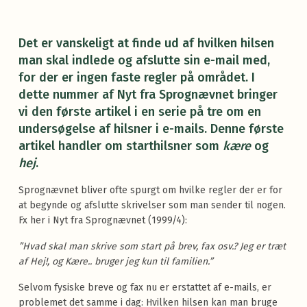
Det er vanskeligt at finde ud af hvilken hilsen
man skal indlede og afslutte sin e-mail med,
for der er ingen faste regler på området. I
dette nummer af Nyt fra Sprognævnet bringer
vi den første artikel i en serie på tre om en
undersøgelse af hilsner i e-mails. Denne første
artikel handler om starthilsner som
kære
og
hej
.
Sprognævnet bliver ofte spurgt om hvilke regler der er for
at begynde og afslutte skrivelser som man sender til nogen.
Fx her i Nyt fra Sprognævnet (1999/4):
”Hvad skal man skrive som start på brev, fax osv.? Jeg er træt
af Hej!, og Kære.. bruger jeg kun til familien.”
Selvom fysiske breve og fax nu er erstattet af e-mails, er
problemet det samme i dag: Hvilken hilsen kan man bruge