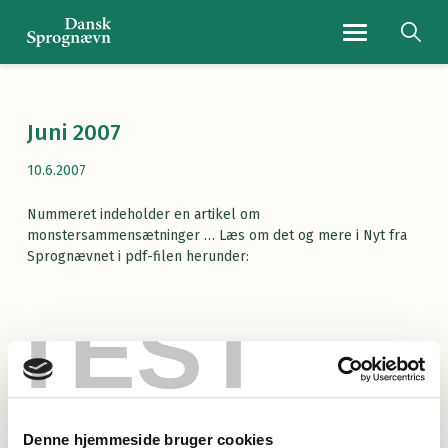
Navigationsmenu
Juni 2007
10.6.2007
Nummeret indeholder en artikel om
monstersammensætninger … Læs om det og mere i Nyt fra
Sprognævnet i pdf-filen herunder:
TEST
Læs Nyt fra Sprognævnet her
(pdf)
Denne hjemmeside bruger cookies