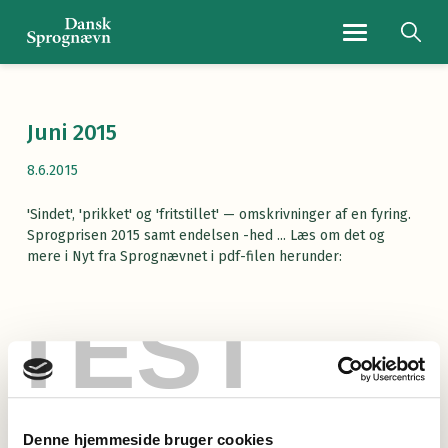
Navigationsmenu
Juni 2015
8.6.2015
'Sindet', 'prikket' og 'fritstillet' — omskrivninger af en fyring.
Sprogprisen 2015 samt endelsen -hed ... Læs om det og
mere i Nyt fra Sprognævnet i pdf-filen herunder:
TEST
Læs Nyt fra Sprognævnet 2015/2
(pdf)
Denne hjemmeside bruger cookies