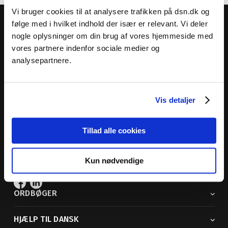
Vi bruger cookies til at analysere trafikken på dsn.dk og
følge med i hvilket indhold der især er relevant. Vi deler
nogle oplysninger om din brug af vores hjemmeside med
vores partnere indenfor sociale medier og
analysepartnere.
Dansk Sprognævn
Adelgade 119 B
5400 Bogense
Vis detaljer
Sproglige spørgsmål:
33 74 74 74
Andre henvendelser:
33 74 74 00
· adm@dsn.dk
Tillad alle cookies
Se også
Afdeling for Dansk Tegnsprog
Kun nødvendige
Vi findes også på sociale medier
ORDBØGER
HJÆLP TIL DANSK