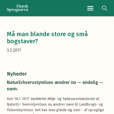
Navigationsmenu
Må man blande store og små
bogstaver?
3.3.2017
Nyheder
NaturErhvervstyrelsen ændrer nu — endelig —
navn.
Den 18.1. 2017 meddelte Miljø- og Fødevareministeriet at
NaturEr- hvervstyrelsen nu ændrer navn til Landbrugs- og
Fiskeristyrelsen. Det kan man glæde sig over - af sproglige