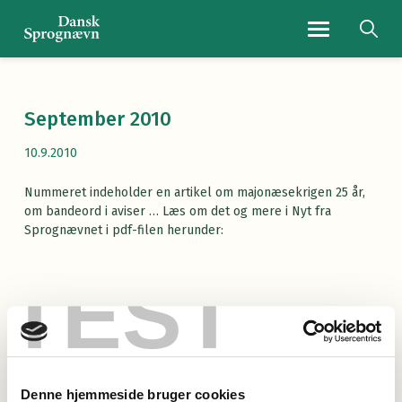
Navigationsmenu
September 2010
10.9.2010
Nummeret indeholder en artikel om majonæsekrigen 25 år,
om bandeord i aviser … Læs om det og mere i Nyt fra
Sprognævnet i pdf-filen herunder:
TEST
Læs Nyt fra Sprognævnet her
(pdf)
Denne hjemmeside bruger cookies