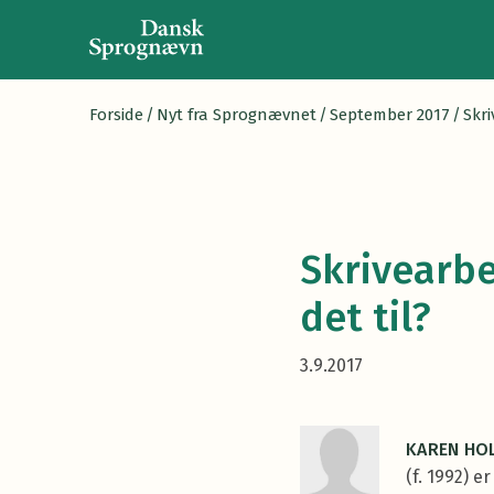
Forside
/
Nyt fra Sprognævnet
/
September 2017
/
Skri
Skrivearbe
det til?
3.9.2017
KAREN HOL
(f. 1992) 