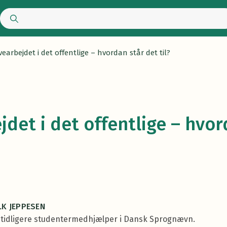
vearbejdet i det offentlige – hvordan står det til?
jdet i det offentlige – hvor
K JEPPESEN
er tidligere studentermedhjælper i Dansk Sprognævn.