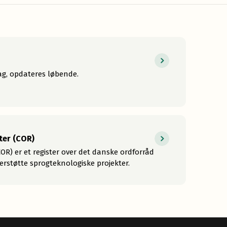
dag, opdateres løbende.
ter (COR)
COR) er et register over det danske ordforråd
derstøtte sprogteknologiske projekter.