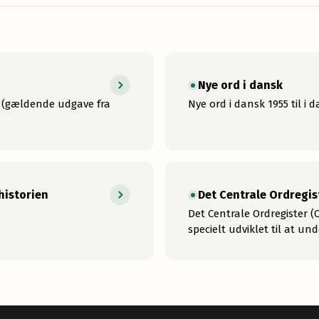
Nye ord i dansk
e (gældende udgave fra
Nye ord i dansk 1955 til i 
historien
Det Centrale Ordregis
Det Centrale Ordregister (
specielt udviklet til at un