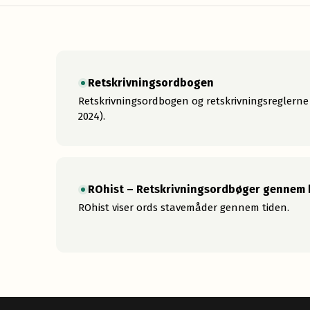
Retskrivningsordbogen
Retskrivningsordbogen og retskrivningsreglern
2024).
ROhist – Retskrivningsordbøger gennem 
ROhist viser ords stavemåder gennem tiden.