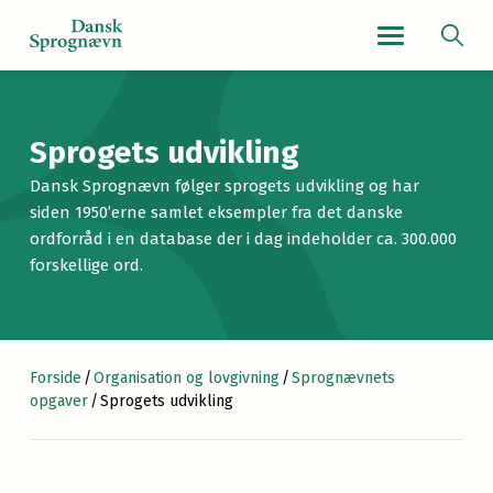
Navigationsmenu
Sprogets udvikling
Dansk Sprognævn følger sprogets udvikling og har
siden 1950’erne samlet eksempler fra det danske
ordforråd i en database der i dag indeholder ca. 300.000
forskellige ord.
Forside
/
Organisation og lovgivning
/
Sprognævnets
opgaver
/
Sprogets udvikling