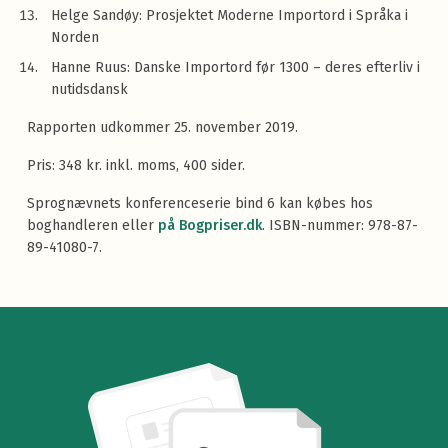
Helge Sandøy: Prosjektet Moderne Importord i Språka i
Norden
Hanne Ruus: Danske Importord før 1300 – deres efterliv i
nutidsdansk
Rapporten udkommer 25. november 2019.
Pris: 348 kr. inkl. moms, 400 sider.
Sprognævnets konferenceserie bind 6 kan købes hos
boghandleren eller
på Bogpriser.dk
. ISBN-nummer: 978-87-
89-41080-7.