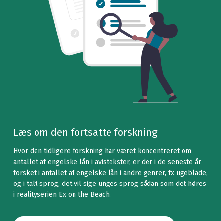
Læs om den fortsatte forskning
Hvor den tidligere forskning har været koncentreret om
antallet af engelske lån i avistekster, er der i de seneste år
forsket i antallet af engelske lån i andre genrer, fx ugeblade,
og i talt sprog, det vil sige unges sprog sådan som det høres
i realityserien Ex on the Beach.