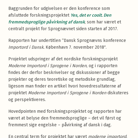
Baggrunden for udgivelsen er den konference som
afsluttede forskningsprojektet
Yes, det er coolt. Den
fremmedsproglige påvirkning af dansk
, som har været et
centralt projekt for Sprognævnet siden starten af 2017.
Rapporten har undertitlen “Dansk Sprognævns konference
Importord i Dansk.
København 7. november 2018″.
Projektet udspringer af det nordiske forskningsprojekt
Moderne Importord i Sprogene i Norden
, og i rapporten
findes der derfor beskrivelser og diskussioner af begge
projekter og deres teoretiske og metodiske grundlag,
ligesom man finder en artikel hvori hovedresultaterne af
projektet
Moderne Importord i Sprogene i Norden
diskuteres
og perspektiveres.
Hovedpointen med forskningsprojektet og rapporten har
været at belyse den fremmedsproglige – det vil først og
fremmest sige engelske – påvirkning af dansk i dag.
En central term for projektet har været
moderne importord
,