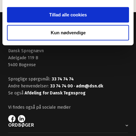
Tillad alle cookies
Kun nødvendige
Dansk Sprognævn
Adelgade 119 B
5400 Bogense
Sproglige spørgsmål:
33 74 74 74
Andre henvendelser:
33 74 74 00
· adm@dsn.dk
Se også
Afdeling for Dansk Tegnsprog
Vi findes også på sociale medier
ORDBØGER